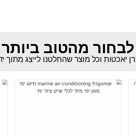
לבחור מהטוב ביותר
ן יאכטות וכל מוצר שהחלטנו לייצג מתוך י