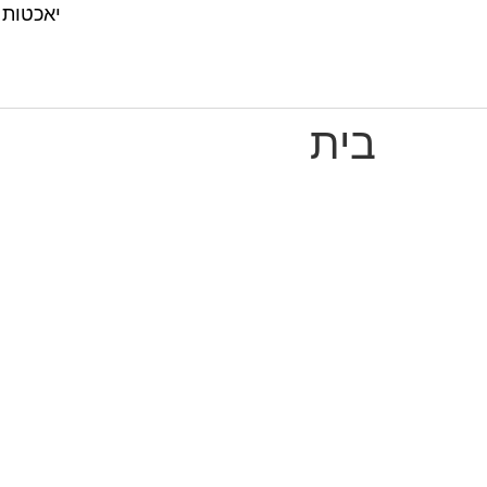
יאכטות
בית