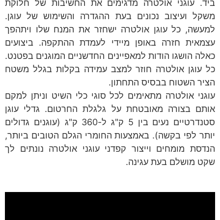
אולטרה מדגימים את החשיבות של חלוקת
 נכונים בעת ההגדרה והשימוש של עוגן.
וגן אולטרה ישחזר את המנח שלו ויתהפך
 באופן מיידי לעמדת ההתקפה. ביצועים
ודות למאפיינים החדשניים המוגנים בפטנט.
טרה חוזר למצב עמידה בקלות בגלל משטח
בסיס התחתון.
 מתאימים לכל סוגי כלי השיט וניתן למקם
מאובטחת על גלגלת החרטום. גדלי עוגן
סטנדרטיים נעים בין 5 ק"ג ל-360 ק"ג (עוגנים גדולים
ה). באמצעות החומרי הגלם הטובים ביותר,
 וייצור קפדני עוגני אולטרה נונתים לך
ת עגינה.